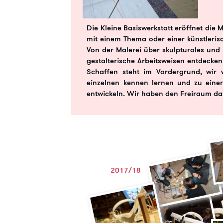
Die Kleine Basiswerkstatt eröffnet die 
mit einem Thema oder einer künstleris
Von der Malerei über skulpturales und
gestalterische Arbeitsweisen entdecken
Schaffen steht im Vordergrund, wir w
einzelnen kennen lernen und zu einer
entwickeln. Wir haben den Freiraum da
2017/18