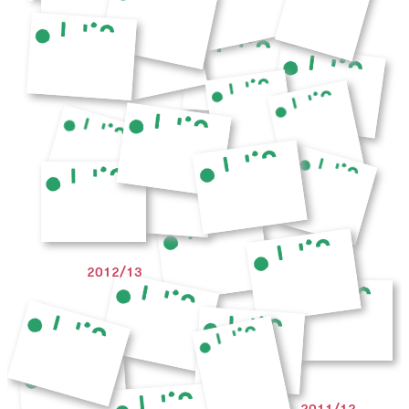
2012/13
2011/12