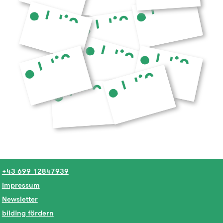
+43 699 12847939
Impressum
Newsletter
bilding fördern