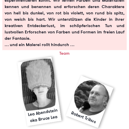
experimentieren könnt. Wir lernen Farben und Materialien
kennen und benennen und erforschen deren Charaktere
von hell bis dunkel, von rot bis violett, von rund bis spitz,
von weich bis hart. Wir unterstützen die Kinder in ihrer
kreativen Entdeckerlust, im schöpferischen Tun und
lustvollen Erforschen von Farben und Formen im freien Lauf
der Fantasie.
… und ein Malerei rollt hindurch …
Team
Lea Abendstein
Robert Tribus
aka Bruce Lea