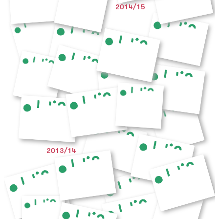
2014/15
2013/14