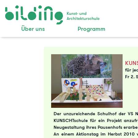
Über uns
Programm
KUN
für je
Fr 2. 
Der unzureichende Schulhof der VS Ni
KUNSCHTschule für ein Projekt anzufr
Neugestaltung ihres Pausenhofs erarbei
An einem Aktionstag im Herbst 2010 