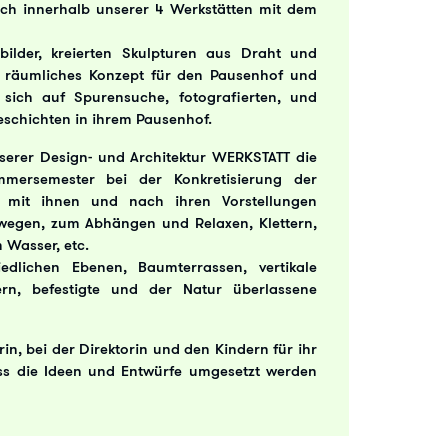
ich innerhalb unserer 4 Werkstätten mit dem
bilder, kreierten Skulpturen aus Draht und
in räumliches Konzept für den Pausenhof und
sich auf Spurensuche, fotografierten, und
eschichten in ihrem Pausenhof.
unserer Design- und Architektur WERKSTATT die
mersemester bei der Konkretisierung der
n mit ihnen und nach ihren Vorstellungen
wegen, zum Abhängen und Relaxen, Klettern,
 Wasser, etc.
dlichen Ebenen, Baumterrassen, vertikale
n, befestigte und der Natur überlassene
in, bei der Direktorin und den Kindern für ihr
s die Ideen und Entwürfe umgesetzt werden