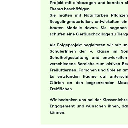
Projekt mit einbezogen und konnten s
Thema beschäftigen.
Sie malten mit Naturfarben Pflanzen
Recyclingmaterialien, entwickelten e
bauten Modelle davon. Sie begaben 
schufen eine Geräuschcollage zu Tierg
Als Folgeprojekt begleiteten wir mit 
SchülerInnen der 4. Klasse im Som
Schulhofgestaltung und entwickelte
verschiedene Bereiche zum aktiven Be
Freiluftlernen, Forschen und Spielen am
Es entstanden Räume auf unterschie
Gärten an den begrenzenden Mauer
Freiflächen.
Wir bedanken uns bei der Klassenlehrer
Engagement und wünschen ihnen, das
können.