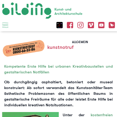
ALLGEMEIN
kunstnotruf
Kompetente Erste Hilfe bei urbanen Kreativbaustellen und
gestalterischen Notfällen
Ob durchgängig asphaltiert, betoniert oder museal
konstruiert: Ab sofort verwandelt das Kunstsanitäter-Team
ästhetische Problemzonen des öffentlichen Raums in
gestalterische Freiräume für alle oder leistet Erste Hilfe bei
individuellen kreativen Notsituationen.
Unter der
kostenfreien