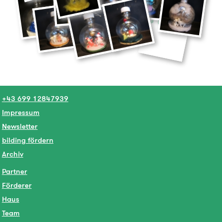
+43 699 12847939
Impressum
Newsletter
bilding fördern
Archiv
Partner
Förderer
Haus
Team