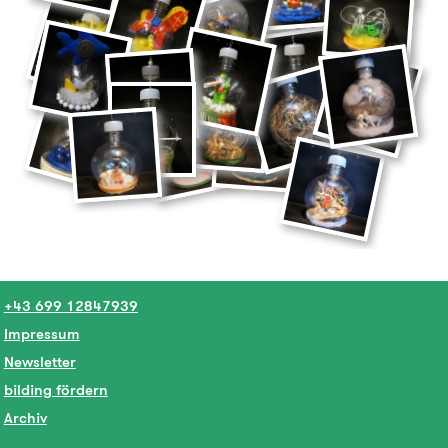
+43 699 12847939
Impressum
Newsletter
bilding fördern
Archiv