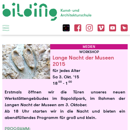
MEDIEN
WORKSHOP
Lange Nacht der Museen
2015
für jedes Alter
Sa 3. Okt. '15
00
00
18
- 1
Erstmals öffnen wir die Türen unseres neuen
Werkstättengebäudes im Rapoldipark, im Rahmen der
Langen Nacht der Museen am 3. Oktober.
Ab 18 Uhr starten wir in die Nacht und bieten ein
abendfüllendes Programm für groß und klein.
PROGRAMM: