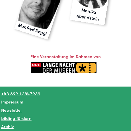
Monika
Abendstein
Manfred Raggl
Eine Veranstaltung im Rahmen von
+43 699 12847939
Impressum
Newsletter
bilding fördern
Archiv