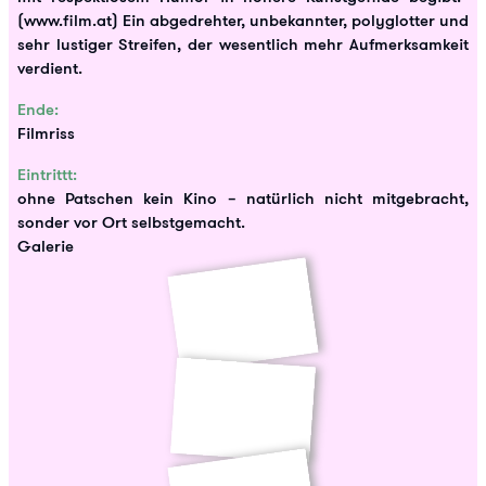
(www.film.at) Ein abgedrehter, unbekannter, polyglotter und
sehr lustiger Streifen, der wesentlich mehr Aufmerksamkeit
verdient.
Ende:
Filmriss
Eintrittt:
ohne Patschen kein Kino – natürlich nicht mitgebracht,
sonder vor Ort selbstgemacht.
Galerie