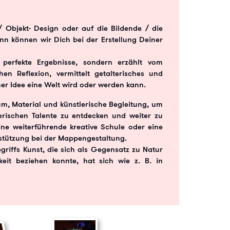
-/ Objekt- Design oder auf die Bildende / die
n können wir Dich bei der Erstellung Deiner
 perfekte Ergebnisse, sondern erzählt vom
chen Reflexion, vermittelt getalterisches und
ner Idee eine Welt wird oder werden kann.
um, Material und künstlerische Begleitung, um
erischen Talente zu entdecken und weiter zu
eine weiterführende kreative Schule oder eine
stützung bei der Mappengestaltung.
riffs Kunst, die sich als Gegensatz zu Natur
keit beziehen konnte, hat sich wie z. B. in