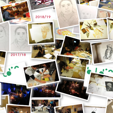
2018/19
2017/18