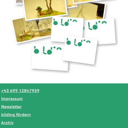
+43 699 12847939
Impressum
Newsletter
bilding fördern
Archiv