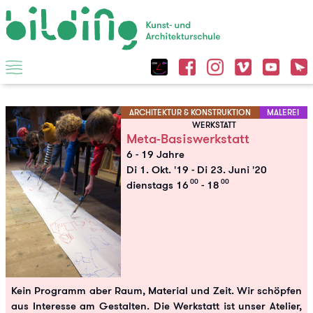
ARCHITEKTUR & KONSTRUKTION
MALEREI
WERKSTATT
Meta-Basiswerkstatt
6 - 19 Jahre
Di 1. Okt. '19
-
Di 23. Juni '20
00
00
dienstags 16
- 18
Kein Programm aber Raum, Material und Zeit. Wir schöpfen
aus Interesse am Gestalten. Die Werkstatt ist unser Atelier,