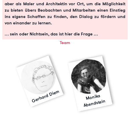
aber als Maler und Architektin vor Ort, um die Möglichkeit
zu bieten übers Beobachten und Mitarbeiten einen Einstieg
ins eigene Schaffen zu finden, den Dialog zu fördern und
von einander zu lernen.
… sein oder Nichtsein, das ist hier die Frage …
Team
Gerhard Diem
Monika
Abendstein