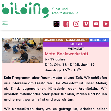
ARCHITEKTUR & KONSTRUKTION
BILDHAUEREI
MALEREI
WERKSTATT
Meta-Basiswerkstatt
6 - 19 Jahre
Di 2. Okt. '18
-
Di 25. Juni '19
00
00
dienstags 16
- 18
Kein Programm aber Raum, Material und Zeit. Wir schöpfen
aus Interesse am Gestalten. Die Werkstatt ist unser Atelier,
ob Kind, Jugendlicher, KünstlerIn oder ArchitektIn. Wir
arbeiten miteinander oder jeder für sich, malen und bauen
und lernen, wer wir sind und was wir tun.
Wir unterstützen dort, wo es gefragt ist, arbeiten selber