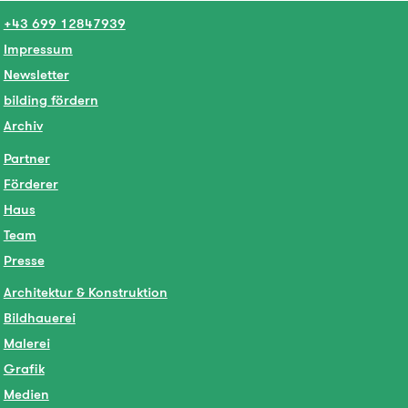
+43 699 12847939
Impressum
Newsletter
bilding fördern
Archiv
Partner
Förderer
Haus
Team
Presse
Architektur & Konstruktion
Bildhauerei
Malerei
Grafik
Medien