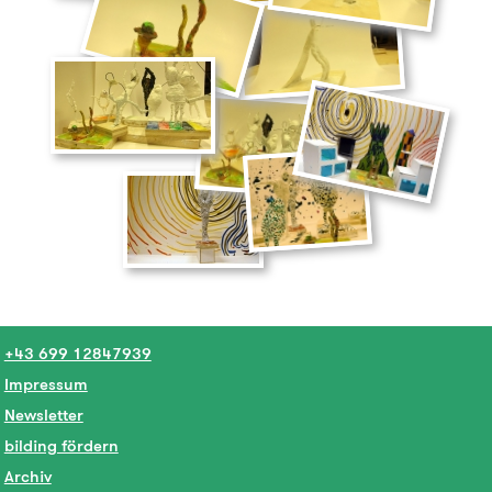
+43 699 12847939
Impressum
Newsletter
bilding fördern
Archiv