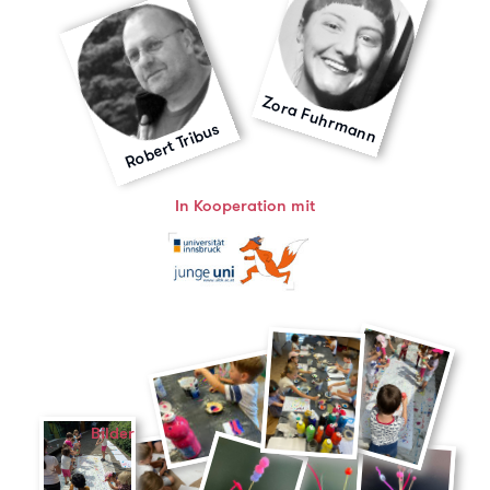
Zora Fuhrmann
Robert Tribus
In Kooperation mit
Bilder