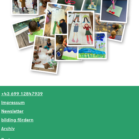
+43 699 12847939
Impressum
Newsletter
bilding fördern
Archiv