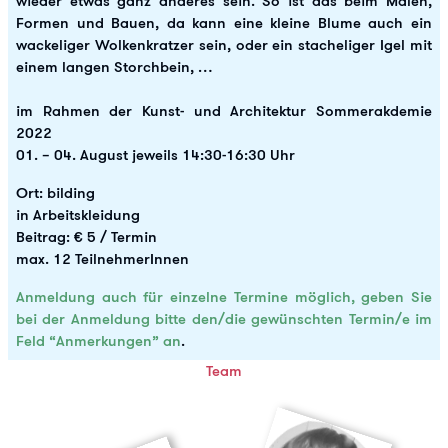
wieder etwas ganz anderes sein. So ist das beim Malen,
Formen und Bauen, da kann eine kleine Blume auch ein
wackeliger Wolkenkratzer sein, oder ein stacheliger Igel mit
einem langen Storchbein, …
im Rahmen der Kunst- und Architektur Sommerakdemie
2022
01. – 04. August jeweils 14:30-16:30 Uhr
Ort: bilding
in Arbeitskleidung
Beitrag: € 5 / Termin
max. 12 TeilnehmerInnen
Anmeldung auch für einzelne Termine möglich, geben Sie
bei der Anmeldung bitte den/die gewünschten Termin/e im
Feld “Anmerkungen” an
.
Team