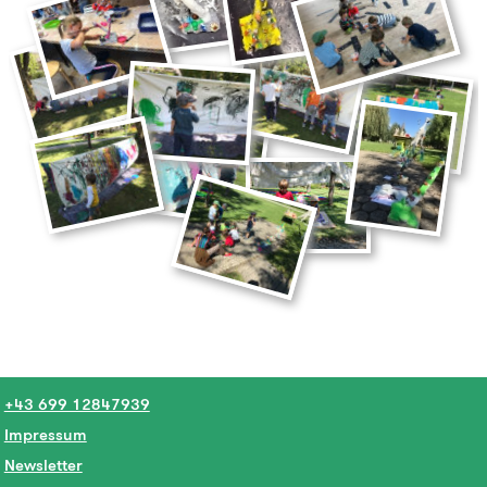
+43 699 12847939
Impressum
Newsletter