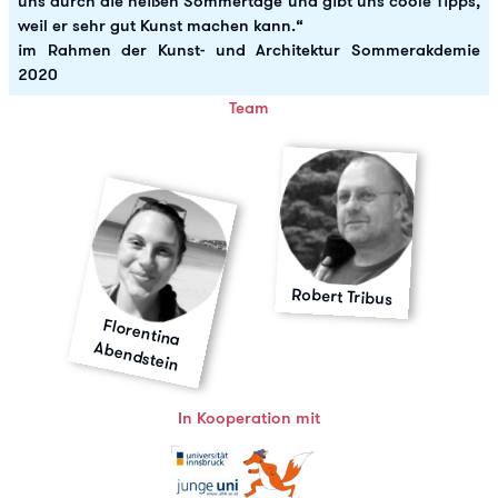
uns durch die heißen Sommertage und gibt uns coole Tipps,
weil er sehr gut Kunst machen kann.“
im Rahmen der Kunst- und Architektur Sommerakdemie
2020
Team
Robert Tribus
Florentina
Abendstein
In Kooperation mit