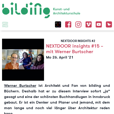
NEXTDOOR INSIGHTS #2
NEXTDOOR insights #15 –
mit Werner Burtscher
Mo 26. April '21
Werner Burtscher
ist Architekt und Fan von bilding und
Büchern. Deshalb hat er zu diesem Interview sofort „ja“
gesagt und eine der schönsten Buchhandlugen in Innsbruck
gebaut. Er ist ein Denker und Planer und jemand, mit dem
man lange und noch viel länger über Architektur reden
kann.