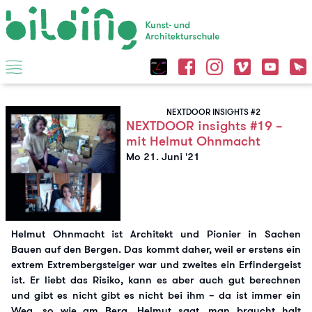
NEXTDOOR INSIGHTS #2
NEXTDOOR insights #19 –
mit Helmut Ohnmacht
Mo 21. Juni '21
Helmut Ohnmacht ist Architekt und Pionier in Sachen
Bauen auf den Bergen. Das kommt daher, weil er erstens ein
extrem Extrembergsteiger war und zweites ein Erfindergeist
ist. Er liebt das Risiko, kann es aber auch gut berechnen
und gibt es nicht gibt es nicht bei ihm – da ist immer ein
Weg, so wie am Berg. Helmut sagt, man braucht halt