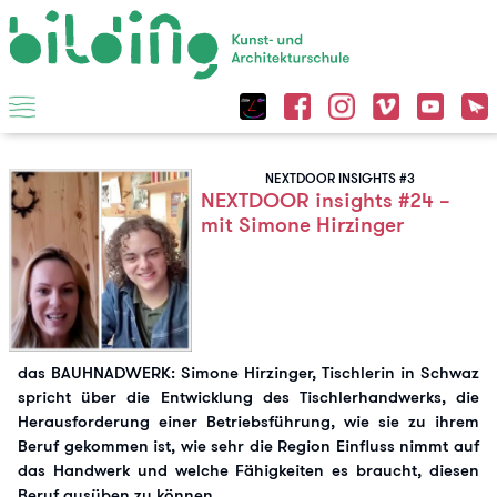
NEXTDOOR INSIGHTS #3
NEXTDOOR insights #24 –
mit Simone Hirzinger
das BAUHNADWERK: Simone Hirzinger, Tischlerin in Schwaz
spricht über die Entwicklung des Tischlerhandwerks, die
Herausforderung einer Betriebsführung, wie sie zu ihrem
Beruf gekommen ist, wie sehr die Region Einfluss nimmt auf
das Handwerk und welche Fähigkeiten es braucht, diesen
Beruf ausüben zu können.