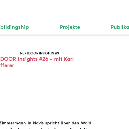
bildingship
Projekte
Publik
NEXTDOOR INSIGHTS #3
DOOR insights #26 – mit Karl
fferer
Zimmermann in Navis spricht über den Wald