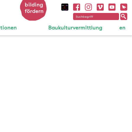
bilding
fördern
ationen
Baukulturvermittlung
en