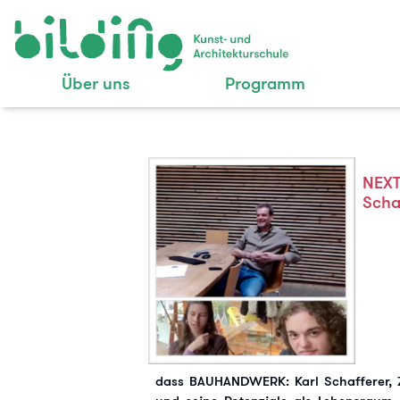
Über uns
Programm
NEXT
Scha
dass BAUHANDWERK: Karl Schafferer, 