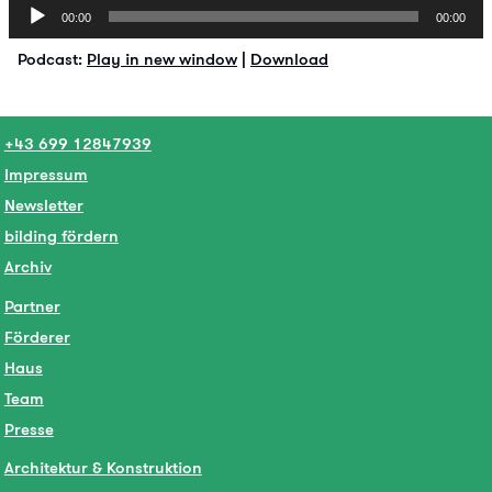
Audio-
00:00
00:00
Player
Podcast:
Play in new window
|
Download
+43 699 12847939
Impressum
Newsletter
bilding fördern
Archiv
Partner
Förderer
Haus
Team
Presse
Architektur & Konstruktion