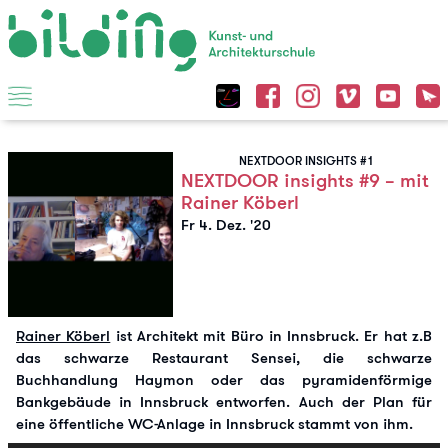
NEXTDOOR INSIGHTS #1
NEXTDOOR insights #9 – mit
Rainer Köberl
Fr 4. Dez. '20
Rainer Köberl
ist Architekt mit Büro in Innsbruck. Er hat z.B
das schwarze Restaurant Sensei, die schwarze
Buchhandlung Haymon oder das pyramidenförmige
Bankgebäude in Innsbruck entworfen. Auch der Plan für
eine öffentliche WC-Anlage in Innsbruck stammt von ihm.