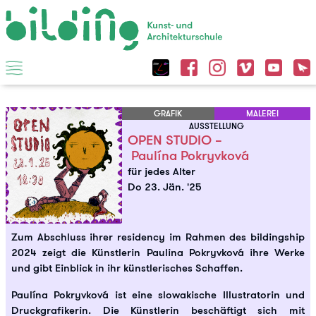
GRAFIK
MALEREI
AUSSTELLUNG
OPEN STUDIO –
Paulína Pokryvková
für jedes Alter
Do 23. Jän. '25
Zum Abschluss ihrer residency im Rahmen des bildingship
2024 zeigt die Künstlerin Paulina Pokryvková ihre Werke
und gibt Einblick in ihr künstlerisches Schaffen.
Paulína Pokryvková ist eine slowakische Illustratorin und
Druckgrafikerin. Die Künstlerin beschäftigt sich mit