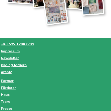
+43 699 12847939
Impressum
Newsletter
bilding fördern
Archiv
Partner
Förderer
Haus
Team
Presse