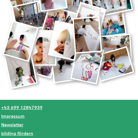
+43 699 12847939
Impressum
Newsletter
bilding fördern