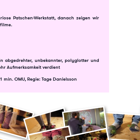
uriose Patschen-Werkstatt, danach zeigen wir
filme.
n abgedrehter, unbekannter, polyglotter und
mehr Aufmerksamkeit verdient
11 min. OMU, Regie: Tage Danielsson