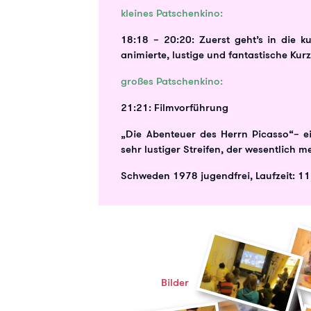
kleines Patschenkino:
18:18 – 20:20: Zuerst geht’s in die k
animierte, lustige und fantastische Kurz
großes Patschenkino:
21:21: Filmvorführung
„Die Abenteuer des Herrn Picasso“– ei
sehr lustiger Streifen, der wesentlich 
Schweden 1978 jugendfrei, Laufzeit: 1
Bilder