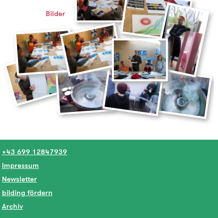
Bilder
+43 699 12847939
Impressum
Newsletter
bilding fördern
Archiv