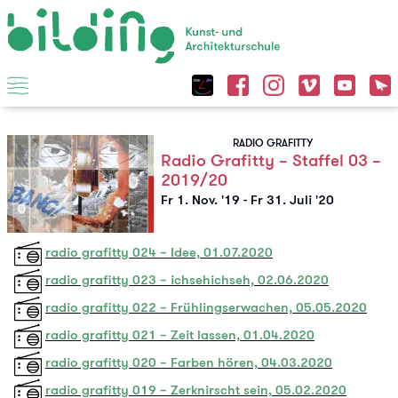
RADIO GRAFITTY
Radio Grafitty – Staffel 03 –
2019/20
Fr 1. Nov. '19
-
Fr 31. Juli '20
radio grafitty 024 – Idee, 01.07.2020
radio grafitty 023 – ichsehichseh, 02.06.2020
radio grafitty 022 – Frühlingserwachen, 05.05.2020
radio grafitty 021 – Zeit lassen, 01.04.2020
radio grafitty 020 – Farben hören, 04.03.2020
radio grafitty 019 – Zerknirscht sein, 05.02.2020