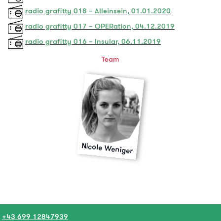
radio grafitty 018 – Alleinsein, 01.01.2020
radio grafitty 017 – OPERation, 04.12.2019
radio grafitty 016 – Insular, 06.11.2019
Team
Nicole Weniger
+43 699 12847939