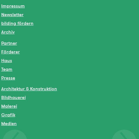
Impressum
Newsletter
bilding fördern
Archiv
Partner
Förderer
Haus
Team
Presse
Architektur & Konstruktion
Bildhauerei
Malerei
Grafik
Medien