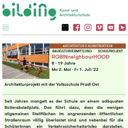
ARCHITEKTUR & KONSTRUKTION
BAUKULTURVERMITTLUNG
SCHULPROJEKT
ROBINneighbourHOOD
8 - 19 Jahre
Mo 2. Mai
-
Fr 1. Juli '22
Architekturprojekt mit der Volksschule Pradl Ost
Seit Jahren mangelt es der Schule an einem adäquaten
Rollerabstellplatz. Das führt dazu, dass die wenigen
allgemeinen Stellflächen im angrenzenden öffentlichen
Straßenraum völlig überlastet sind und nebenbei für die
SchülerInnen ein Verkehrssicherheitsrisiko darstellen.