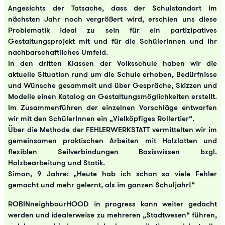
Angesichts der Tatsache, dass der Schulstandort im
nächsten Jahr noch vergrößert wird, erschien uns diese
Problematik ideal zu sein für ein partizipatives
Gestaltungsprojekt mit und für die SchülerInnen und ihr
nachbarschaftliches Umfeld.
In den dritten Klassen der Volksschule haben wir die
aktuelle Situation rund um die Schule erhoben, Bedürfnisse
und Wünsche gesammelt und über Gespräche, Skizzen und
Modelle einen Katalog an Gestaltungsmöglichkeiten erstellt.
Im Zusammenführen der einzelnen Vorschläge entwarfen
wir mit den SchülerInnen ein „Vielköpfiges Rollertier“.
Über die Methode der FEHLERWERKSTATT vermittelten wir im
gemeinsamen praktischen Arbeiten mit Holzlatten und
flexiblen Seilverbindungen Basiswissen bzgl.
Holzbearbeitung und Statik.
Simon, 9 Jahre: „Heute hab ich schon so viele Fehler
gemacht und mehr gelernt, als im ganzen Schuljahr!“
ROBINneighbourHOOD in progress kann weiter gedacht
werden und idealerweise zu mehreren „Stadtwesen“ führen,