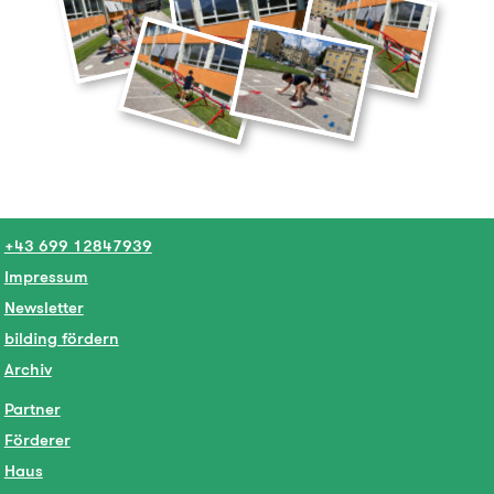
+43 699 12847939
Impressum
Newsletter
bilding fördern
Archiv
Partner
Förderer
Haus