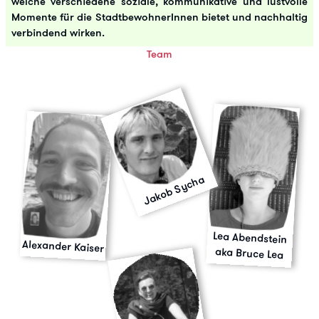
welche verschiedene soziale, kommunikative und lustvolle
Momente für die StadtbewohnerInnen bietet und nachhaltig
verbindend wirken.
Team
Jakob Sycha
Lea Abendstein
Alexander Kaiser
aka Bruce Lea