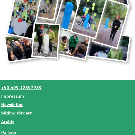
+43 699 12847939
Impressum
Newsletter
bilding fördern
Archiv
Partner