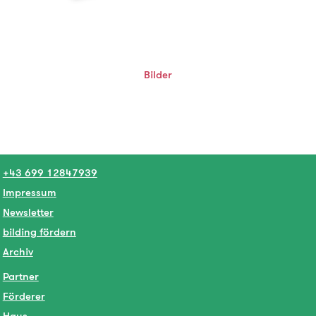
Bilder
+43 699 12847939
Impressum
Newsletter
bilding fördern
Archiv
Partner
Förderer
Haus