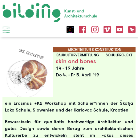
ARCHITEKTUR & KONSTRUKTION
BAUKULTURVERMITTLUNG
SCHULPROJEKT
skin and bones
14 - 19 Jahre
Do 4.
-
Fr 5. April '19
ein Erasmus +K2 Workshop mit Schüler*innen der Škofja
Loka Schule, Slowenien und der Karlovac Schule, Kroatien
Bewusstsein für qualitativ hochwertige Architektur und
gutes Design sowie deren Bezug zum architektonischen
Kulturerbe zu entwickeln steht im Fokus dieses