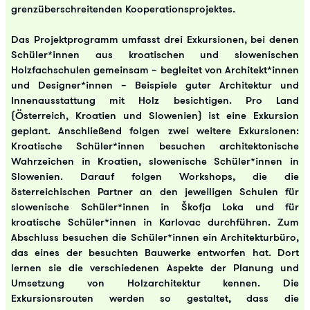
grenzüberschreitenden Kooperationsprojektes.
Das Projektprogramm umfasst drei Exkursionen, bei denen
Schüler*innen aus kroatischen und slowenischen
Holzfachschulen gemeinsam – begleitet von Architekt*innen
und Designer*innen – Beispiele guter Architektur und
Innenausstattung mit Holz besichtigen. Pro Land
(Österreich, Kroatien und Slowenien) ist eine Exkursion
geplant. Anschließend folgen zwei weitere Exkursionen:
Kroatische Schüler*innen besuchen architektonische
Wahrzeichen in Kroatien, slowenische Schüler*innen in
Slowenien. Darauf folgen Workshops, die die
österreichischen Partner an den jeweiligen Schulen für
slowenische Schüler*innen in Škofja Loka und für
kroatische Schüler*innen in Karlovac durchführen. Zum
Abschluss besuchen die Schüler*innen ein Architekturbüro,
das eines der besuchten Bauwerke entworfen hat. Dort
lernen sie die verschiedenen Aspekte der Planung und
Umsetzung von Holzarchitektur kennen. Die
Exkursionsrouten werden so gestaltet, dass die