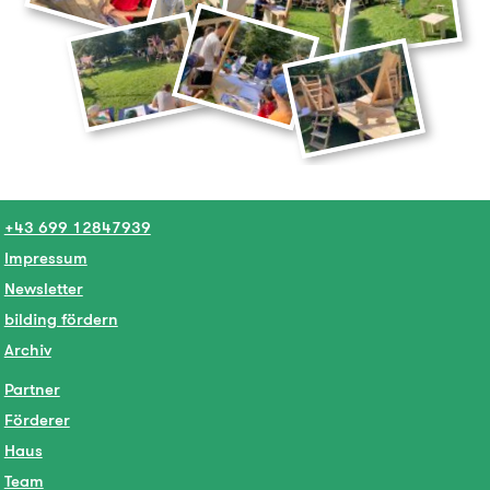
+43 699 12847939
Impressum
Newsletter
bilding fördern
Archiv
Partner
Förderer
Haus
Team