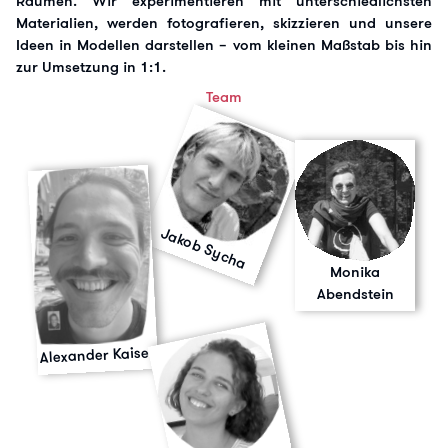
Räumen. Wir experimentieren mit unterschiedlichsten
Materialien, werden fotografieren, skizzieren und unsere
Ideen in Modellen darstellen – vom kleinen Maßstab bis hin
zur Umsetzung in 1:1.
Team
Jakob Sycha
Monika
Abendstein
Alexander Kaiser