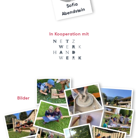
Sofia
Abendstein
In Kooperation mit
Bilder