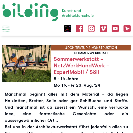
ARCHITEKTUR & KONSTRUKTION
SOMMERWERKSTATT
Sommerwerkstatt –
NetzWerkHandWerk –
ExperiMobil / Söll
8 - 14 Jahre
Mo 19.
-
Fr 23. Aug. '24
Manchmal beginnt alles mit dem Material – da liegen
Holzlatten, Bretter, Seile oder gar Schläuche und Stoffe.
Und manchmal ist da zuerst ein Wunsch, eine verrückte
Idee, eine fantastische Geschichte oder ein
aussergewöhnlicher Ort ..
Bei uns in der Architekturwerkstatt führt jedenfalls alles zu