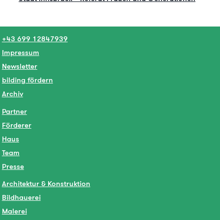
+43 699 12847939
Impressum
Newsletter
bilding fördern
Archiv
Partner
Förderer
Haus
Team
Presse
Architektur & Konstruktion
Bildhauerei
Malerei