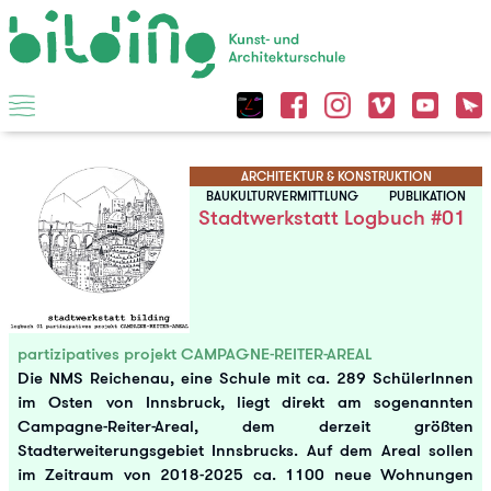
ARCHITEKTUR & KONSTRUKTION
BAUKULTURVERMITTLUNG
PUBLIKATION
Stadtwerkstatt Logbuch #01
partizipatives projekt CAMPAGNE-REITER-AREAL
Die NMS Reichenau, eine Schule mit ca. 289 SchülerInnen
im Osten von Innsbruck, liegt direkt am sogenannten
Campagne-Reiter-Areal, dem derzeit größten
Stadterweiterungsgebiet Innsbrucks. Auf dem Areal sollen
im Zeitraum von 2018-2025 ca. 1100 neue Wohnungen