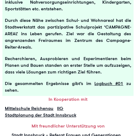
inklusive Nahversorgungseinrichtungen, Kindergarten,
Sportstätten etc. entstehen.
Durch diese Nähe zwischen Schul- und Wohnareal hat die
Stadtwerkstatt das partizipative Schulprojekt ‘CAMPAGNE-
AREAL’ ins Leben gerufen. Ziel war die Gestaltung des
angrenzenden Freiraumes im Zentrum des Campagne-
Reiter-Areals.
Recherchieren, Ausprobieren und Experimentieren beim
Planen und Bauen standen an erster Stelle um aufzuzeigen,
dass viele Lösungen zum richtigen Ziel führen.
Die gesammelten Ergebnisse gibt’s im
Logbuch #01
zu
sehen.
In Kooperation mit
Mittelschule Reichenau
IIG
Stadtplanung der Stadt Innsbruck
Mit freundlicher Unterstützung von
Stadt Innsbruck – Referat Frauen und Generationen