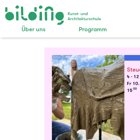
Über uns
Programm
Steu
4 - 12
Fr 10
00
15