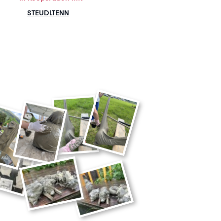
STEUDLTENN