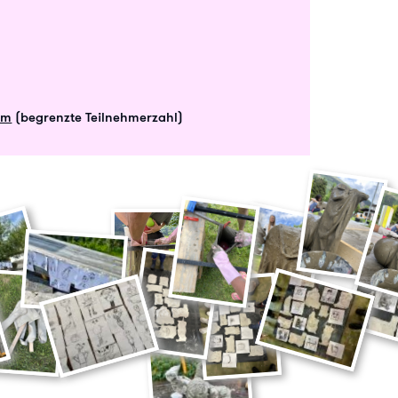
om
(begrenzte Teilnehmerzahl)