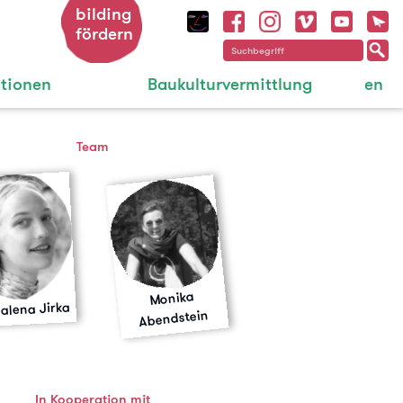
bilding
fördern
ationen
Baukulturvermittlung
en
Team
Monika
alena Jirka
Abendstein
In Kooperation mit