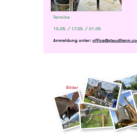
Termine
10.05. / 17.05. / 31.05
Anmeldung unter:
office@steudltenn.c
Bilder