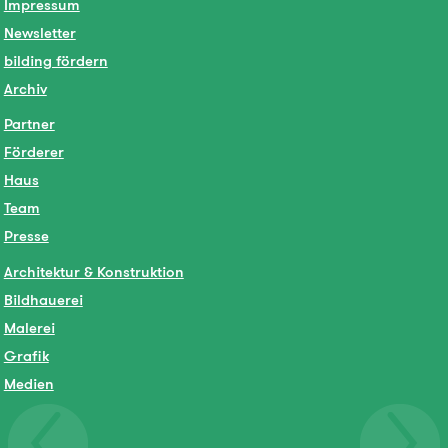
Impressum
Newsletter
bilding fördern
Archiv
Partner
Förderer
Haus
Team
Presse
Architektur & Konstruktion
Bildhauerei
Malerei
Grafik
Medien