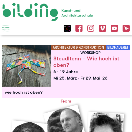
ARCHITEKTUR & KONSTRUKTION
BILDHAUEREI
WORKSHOP
Steudltenn – Wie hoch ist
oben?
6 - 19 Jahre
Mi 25. März
-
Fr 29. Mai '26
wie hoch ist oben?
Team