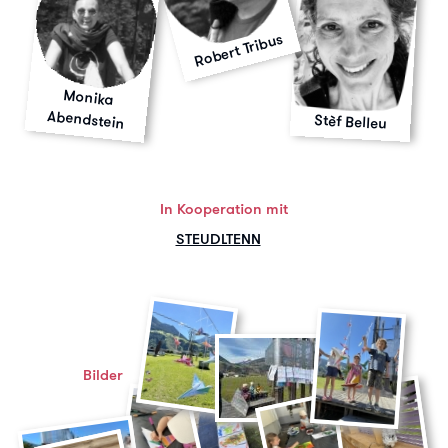
Robert Tribus
Monika
Abendstein
Stèf Belleu
In Kooperation mit
STEUDLTENN
Bilder