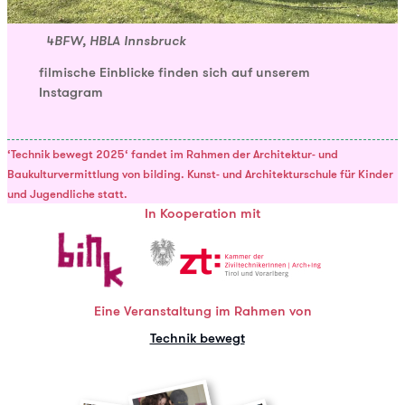
4BFW, HBLA Innsbruck
filmische Einblicke finden sich auf unserem
Instagram
‘Technik bewegt 2025‘ fandet im Rahmen der Architektur- und
Baukulturvermittlung von bilding. Kunst- und Architekturschule für Kinder
und Jugendliche statt.
In Kooperation mit
Eine Veranstaltung im Rahmen von
Technik bewegt