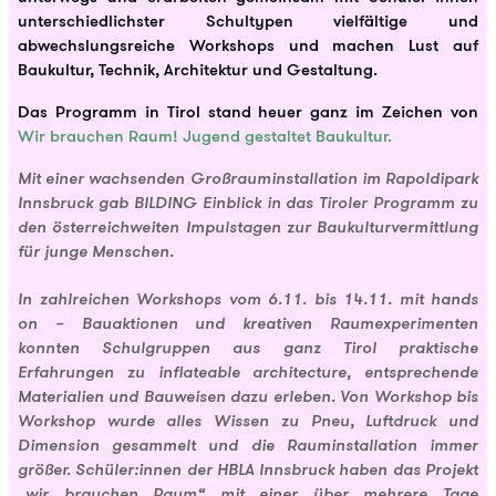
unterschiedlichster Schultypen vielfältige und
abwechslungsreiche Workshops und machen Lust auf
Baukultur, Technik, Architektur und Gestaltung.
Das Programm in Tirol stand heuer ganz im Zeichen von
Wir brauchen Raum!
Jugend gestaltet Baukultur.
Mit einer wachsenden Großrauminstallation im Rapoldipark
Innsbruck gab BILDING Einblick in das Tiroler Programm zu
den österreichweiten Impulstagen zur Baukulturvermittlung
für junge Menschen.
In zahlreichen Workshops vom 6.11. bis 14.11. mit hands
on – Bauaktionen und kreativen Raumexperimenten
konnten Schulgruppen aus ganz Tirol praktische
Erfahrungen zu inflateable architecture, entsprechende
Materialien und Bauweisen dazu erleben. Von Workshop bis
Workshop wurde alles Wissen zu Pneu, Luftdruck und
Dimension gesammelt und die Rauminstallation immer
größer. Schüler:innen der HBLA Innsbruck haben das Projekt
„wir brauchen Raum“ mit einer über mehrere Tage