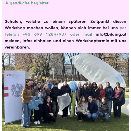
Jugendliche begleitet.
Schulen, welche zu einem späteren Zeitpunkt diesen
Workshop machen wollen, können sich immer bei uns
per
Telefon +43 699 12847937 oder mail
info@bilding.at
melden, Infos einholen und einen Workshoptermin mit uns
vereinbaren.