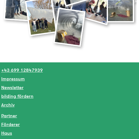
+43 699 12847939
Impressum
Newsletter
bilding fördern
Archiv
Partner
Förderer
Haus