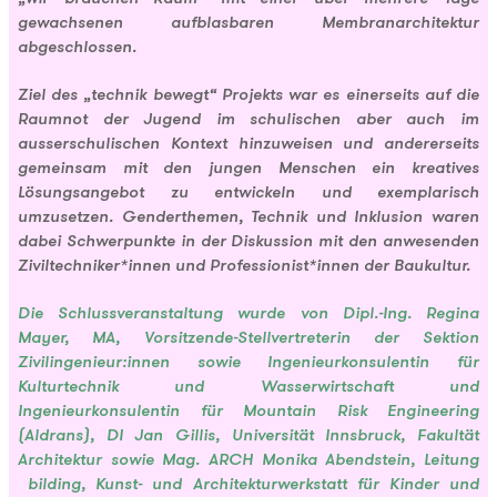
gewachsenen aufblasbaren Membranarchitektur
abgeschlossen.
Ziel des „technik bewegt“ Projekts war es einerseits auf die
Raumnot der Jugend im schulischen aber auch im
ausserschulischen Kontext hinzuweisen und andererseits
gemeinsam mit den jungen Menschen ein kreatives
Lösungsangebot zu entwickeln und exemplarisch
umzusetzen. Genderthemen, Technik und Inklusion waren
dabei Schwerpunkte in der Diskussion mit den anwesenden
Ziviltechniker*innen und Professionist*innen der Baukultur.
Die Schlussveranstaltung wurde von Dipl.-Ing. Regina
Mayer, MA, Vorsitzende-Stellvertreterin der Sektion
Zivilingenieur:innen sowie Ingenieurkonsulentin für
Kulturtechnik und Wasserwirtschaft und
Ingenieurkonsulentin für Mountain Risk Engineering
(Aldrans), DI Jan Gillis, Universität Innsbruck, Fakultät
Architektur sowie Mag. ARCH Monika Abendstein, Leitung
bilding, Kunst- und Architekturwerkstatt für Kinder und