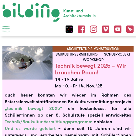
ARCHITEKTUR & KONSTRUKTION
BAUKULTURVERMITTLUNG
SCHULPROJEKT
WORKSHOP
Technik bewegt 2025 – Wir
brauchen Raum!
14 - 19 Jahre
Mo 10.
-
Fr 14. Nov. '25
auch heuer konnten wir wieder im Rahmen des
österreichweit stattfindenden Baukulturvermittlungsprojekts
„technik bewegt 2025“
ein kostenloses, für alle
Schüler*innen ab der 8. Schulstufe speziell entwickeltes
Technik/Baukultur-Vermittlungsprogramm
anbieten.
Und es wurde gefeiert
– denn seit 15 Jahren sind wir
unterwegs und erarbeiten gemeinsam mit Schüler*innen