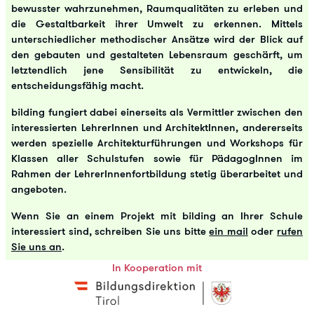
bewusster wahrzunehmen, Raumqualitäten zu erleben und
die Gestaltbarkeit ihrer Umwelt zu erkennen. Mittels
unterschiedlicher methodischer Ansätze wird der Blick auf
den gebauten und gestalteten Lebensraum geschärft, um
letztendlich jene Sensibilität zu entwickeln, die
entscheidungsfähig macht.
bilding fungiert dabei einerseits als Vermittler zwischen den
interessierten LehrerInnen und ArchitektInnen, andererseits
werden spezielle Architekturführungen und Workshops für
Klassen aller Schulstufen sowie für PädagogInnen im
Rahmen der LehrerInnenfortbildung stetig überarbeitet und
angeboten.
Wenn Sie an einem Projekt mit bilding an Ihrer Schule
interessiert sind, schreiben Sie uns bitte
ein mail
oder
rufen
Sie uns an
.
In Kooperation mit