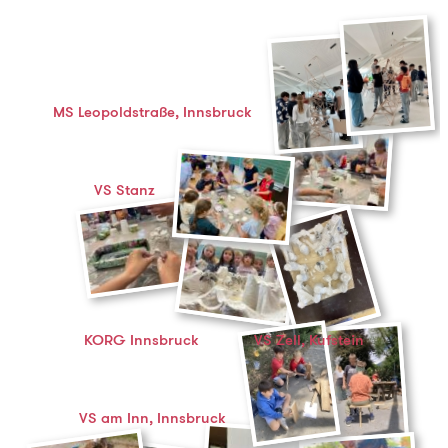
MS Leopoldstraße, Innsbruck
VS Stanz
KORG Innsbruck
VS Zell, Kufstein
VS am Inn, Innsbruck