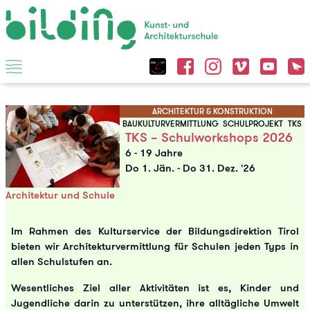
ARCHITEKTUR & KONSTRUKTION
BAUKULTURVERMITTLUNG
SCHULPROJEKT
TKS
TKS – Schulworkshops 2026
6 - 19 Jahre
Do 1. Jän.
-
Do 31. Dez. '26
Architektur und Schule
Im Rahmen des Kulturservice der Bildungsdirektion Tirol
bieten wir Architekturvermittlung für Schulen jeden Typs in
allen Schulstufen an.
Wesentliches Ziel aller Aktivitäten ist es, Kinder und
Jugendliche darin zu unterstützen, ihre alltägliche Umwelt