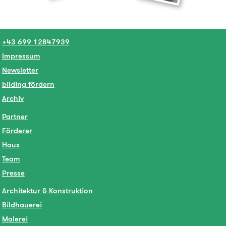
+43 699 12847939
Impressum
Newsletter
bilding fördern
Archiv
Partner
Förderer
Haus
Team
Presse
Architektur & Konstruktion
Bildhauerei
Malerei