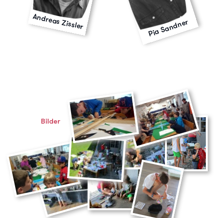
Andreas Zissler
Pia Sandner
Bilder