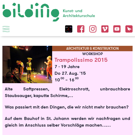
ARCHITEKTUR & KONSTRUKTION
WORKSHOP
Trampolissimo 2015
7 - 19 Jahre
Do 27. Aug. '15
00
00
10
– 16
Alte Saftpressen, Elektroschrott, unbrauchbare
Staubsauger, kaputte Schirme,…
Was passiert mit den Dingen, die wir nicht mehr brauchen?
Auf dem Bauhof in St. Johann werden wir nachfragen und
gleich im Anschluss selber Vorschläge machen……