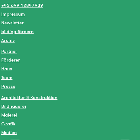
+43 699 12847939
Impressum
Newsletter
bilding fördern
Archiv
Partner
Förderer
Haus
Team
Presse
Architektur & Konstruktion
Bildhauerei
Malerei
Grafik
Medien