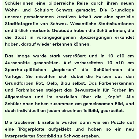
SchülerInnen eine bilderreiche Reise durch ihren neuen
Wohn- und Schulort Schwaz gemacht. Die Grundlage
unserer gemeinsamen kreativen Arbeit war eine spezielle
Stadtfotografie von Schwaz. Wesentliche Stadtsituationen
und örtlich markante Gebäude haben die SchülerInnen, die
die Stadt in vorangegangenen Spaziergängen erkundet
haben, darauf wieder erkennen können.
Das Image wurde stark vergrößert und in 10 x10 cm
Ausschnitte geschnitten. Auf vorbereiteten 10 x10 cm
Sperrholzplättchen „kopierten“ die SchülerInnen die
Vorlage. Sie mischten sich dabei die Farben aus den
Grundfarben Rot, Gelb, Blau selbst. Das Farbenerkennen
und Farbmischen steigert das Bewusstsein für Farben im
Allgemeinen und im speziellen über die „Kopie“. Alle
SchülerInnen haben zusammen am gemeinsamen Bild, und
doch individuell an jedem einzelnen Teilbild, gearbeitet.
Die trockenen Einzelteile wurden dann wie ein Puzzle auf
eine Trägerplatte aufgeklebt und haben so ein neu
interpretiertes Stadtbild zu Schwaz ergeben.