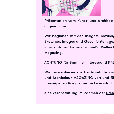
Präsentation vom Kunst- und Archite
Jugendliche
Wir beginnen mit den Insights, sozusa
Sketches, Images und Geschichten, gezei
– was dabei heraus kommt? Vielleich
Magazing.
ACHTUNG für Sammler interessant! P
Wir präsentieren die heißersehnte z
und Architektur MAGAZING von und für
hauseigenen Risografiedruckwerkstatt.
eine Veranstaltung im Rahmen der
Pre