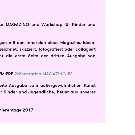
ktur MAGAZING und Workshop für Kinder und
gen mit den Innereien eines Magazins. Ideen,
chnet, skizziert, fotografiert oder collagiert
t die erste Seite der dritten Ausgabe von
REMIERE
Präsentation MAGAZING #2
weite Ausgabe vom außergewöhnlichen Kunst
 Kinder und Jugendliche, heuer aus unserer
mierentage 2017