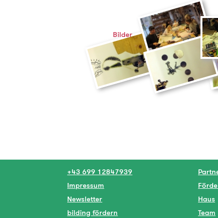
Bilder
+43 699 12847939
Partn
Impressum
Förde
Newsletter
Haus
bilding fördern
Team