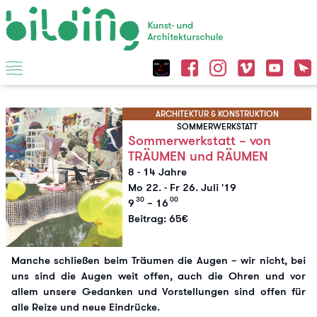
ARCHITEKTUR & KONSTRUKTION
SOMMERWERKSTATT
Sommerwerkstatt – von
TRÄUMEN und RÄUMEN
8 - 14 Jahre
Mo 22.
-
Fr 26. Juli '19
30
00
9
– 16
Beitrag: 65€
Manche schließen beim Träumen die Augen – wir nicht, bei
uns sind die Augen weit offen, auch die Ohren und vor
allem unsere Gedanken und Vorstellungen sind offen für
alle Reize und neue Eindrücke.