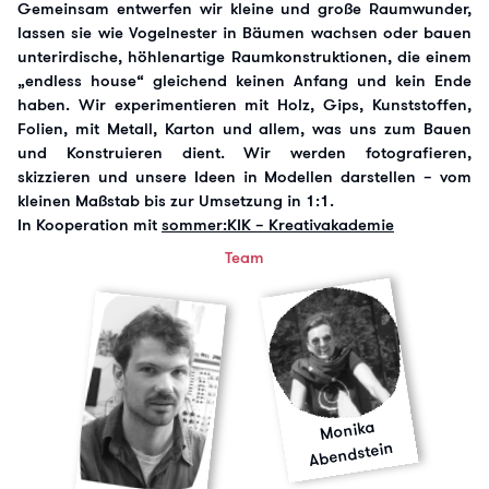
Gemeinsam entwerfen wir kleine und große Raumwunder,
lassen sie wie Vogelnester in Bäumen wachsen oder bauen
unterirdische, höhlenartige Raumkonstruktionen, die einem
„endless house“ gleichend keinen Anfang und kein Ende
haben. Wir experimentieren mit Holz, Gips, Kunststoffen,
Folien, mit Metall, Karton und allem, was uns zum Bauen
und Konstruieren dient. Wir werden fotografieren,
skizzieren und unsere Ideen in Modellen darstellen – vom
kleinen Maßstab bis zur Umsetzung in 1:1.
In Kooperation mit
sommer:KIK – Kreativakademie
Team
Monika
Abendstein