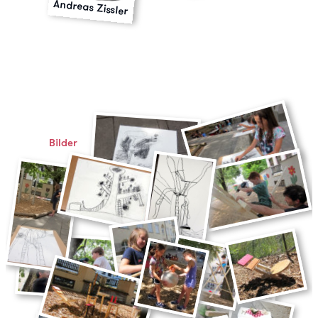
Andreas Zissler
Bilder