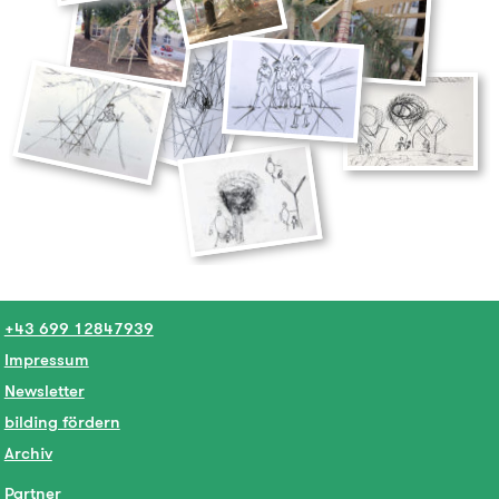
+43 699 12847939
Impressum
Newsletter
bilding fördern
Archiv
Partner