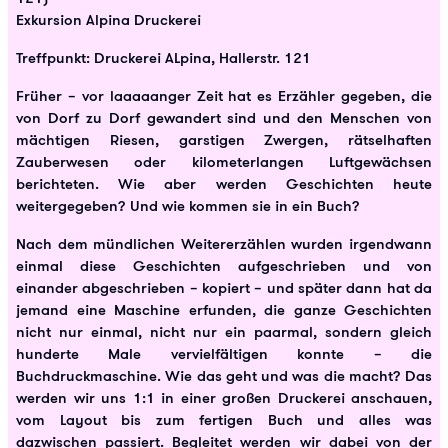
Exkursion Alpina Druckerei
Treffpunkt: Druckerei ALpina, Hallerstr. 121
Früher – vor laaaaanger Zeit hat es Erzähler gegeben, die
von Dorf zu Dorf gewandert sind und den Menschen von
mächtigen Riesen, garstigen Zwergen, rätselhaften
Zauberwesen oder kilometerlangen Luftgewächsen
berichteten. Wie aber werden Geschichten heute
weitergegeben? Und wie kommen sie in ein Buch?
Nach dem mündlichen Weitererzählen wurden irgendwann
einmal diese Geschichten aufgeschrieben und von
einander abgeschrieben – kopiert – und später dann hat da
jemand eine Maschine erfunden, die ganze Geschichten
nicht nur einmal, nicht nur ein paarmal, sondern gleich
hunderte Male vervielfältigen konnte – die
Buchdruckmaschine. Wie das geht und was die macht? Das
werden wir uns 1:1 in einer großen Druckerei anschauen,
vom Layout bis zum fertigen Buch und alles was
dazwischen passiert. Begleitet werden wir dabei von der