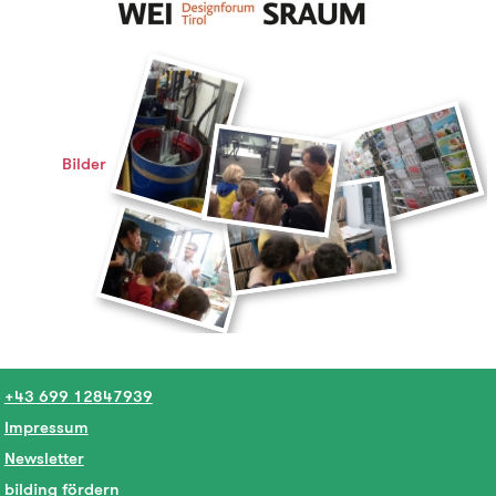
Bilder
+43 699 12847939
Impressum
Newsletter
bilding fördern