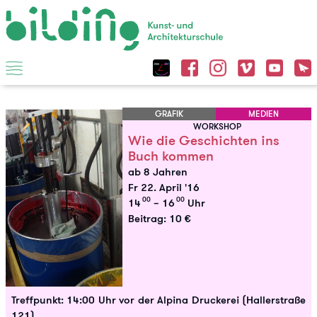
GRAFIK
MEDIEN
WORKSHOP
Wie die Geschichten ins
Buch kommen
ab 8 Jahren
Fr 22. April '16
00
00
14
– 16
Uhr
Beitrag: 10 €
Treffpunkt: 14:00 Uhr vor der Alpina Druckerei (Hallerstraße
121)