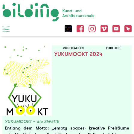
PUBLIKATION
YUKUMO
YUKUMOOKT 2024
YUKUMOOKT – die ZWEITE
Entlang dem Motto: „empty spaces- kreative Freiräume