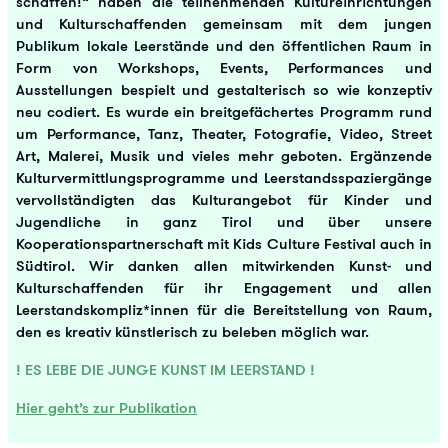
schaffen!“ haben die teilnehmenden Kultureinrichtungen
und Kulturschaffenden gemeinsam mit dem jungen
Publikum lokale Leerstände und den öffentlichen Raum in
Form von Workshops, Events, Performances und
Ausstellungen bespielt und gestalterisch so wie konzeptiv
neu codiert. Es wurde ein breitgefächertes Programm rund
um Performance, Tanz, Theater, Fotografie, Video, Street
Art, Malerei, Musik und vieles mehr geboten. Ergänzende
Kulturvermittlungsprogramme und Leerstandsspaziergänge
vervollständigten das Kulturangebot für Kinder und
Jugendliche in ganz Tirol und über unsere
Kooperationspartnerschaft mit Kids Culture Festival auch in
Südtirol. Wir danken allen mitwirkenden Kunst- und
Kulturschaffenden für ihr Engagement und allen
Leerstandskompliz*innen für die Bereitstellung von Raum,
den es kreativ künstlerisch zu beleben möglich war.
! ES LEBE DIE JUNGE KUNST IM LEERSTAND !
Hier geht’s zur Publikation