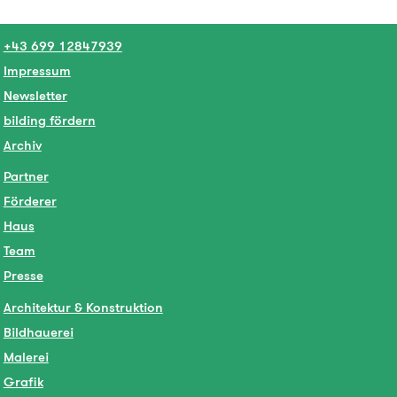
+43 699 12847939
Impressum
Newsletter
bilding fördern
Archiv
Partner
Förderer
Haus
Team
Presse
Architektur & Konstruktion
Bildhauerei
Malerei
Grafik