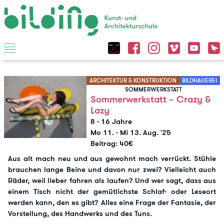
ARCHITEKTUR & KONSTRUKTION
BILDHAUEREI
SOMMERWERKSTATT
Sommerwerkstatt – Crazy &
Lazy
8 - 16 Jahre
Mo 11.
-
Mi 13. Aug. '25
Beitrag: 40€
Aus alt mach neu und aus gewohnt mach verrückt. Stühle
brauchen lange Beine und davon nur zwei? Vielleicht auch
Räder, weil lieber fahren als laufen? Und wer sagt, dass aus
einem Tisch nicht der gemütlichste Schlaf- oder Leseort
werden kann, den es gibt? Alles eine Frage der Fantasie, der
Vorstellung, des Handwerks und des Tuns.