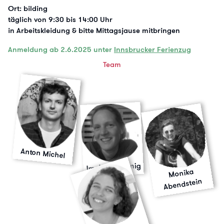
Ort: bilding
täglich von 9:30 bis 14:00 Uhr
in Arbeitskleidung & bitte Mittagsjause mitbringen
Anmeldung ab 2.6.2025 unter
Innsbrucker Ferienzug
Team
Anton Michel
Imelda Blassnig
Monika
Abendstein