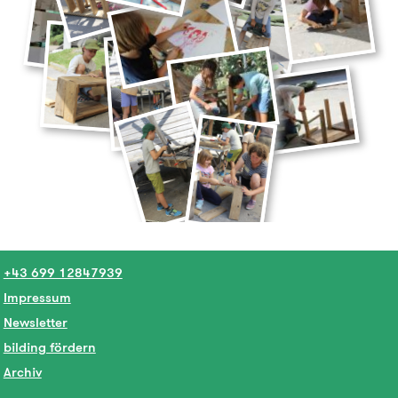
+43 699 12847939
Impressum
Newsletter
bilding fördern
Archiv