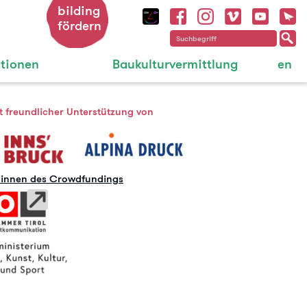
bilding
fördern
ationen
Baukulturvermittlung
en
t freundlicher Unterstützung von
*innen des Crowdfundings