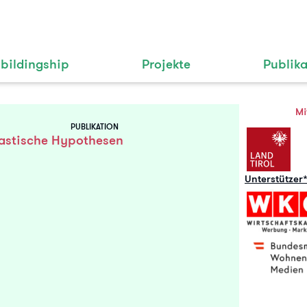
bildingship
Projekte
Publik
Mi
PUBLIKATION
astische Hypothesen
Unterstützer