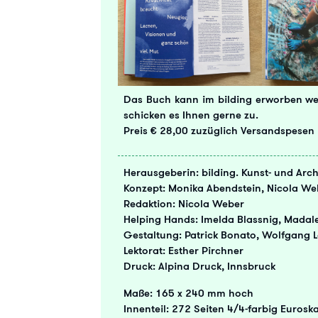
Das Buch kann im bilding erworben we
schicken es Ihnen gerne zu.
Preis € 28,00 zuzüglich Versandspesen
Herausgeberin: bilding. Kunst- und Arc
Konzept: Monika Abendstein, Nicola We
Redaktion: Nicola Weber
Helping Hands: Imelda Blassnig, Madal
Gestaltung: Patrick Bonato, Wolfgang
Lektorat: Esther Pirchner
Druck: Alpina Druck, Innsbruck
Maße: 165 x 240 mm hoch
Innenteil: 272 Seiten 4/4-farbig Eurosk