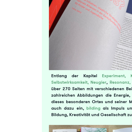
Entlang der Kapitel
Experiment, K
Selbstwirksamkeit, Neugier
,
Resonanz,
über 270 Seiten mit verschiedenen Beit
zahlreichen Abbildungen die Energie, 
dieses besonderen Ortes und seiner M
auch dazu ein,
bilding
als Impuls un
Bildung, Kreativität und Gesellschaft z