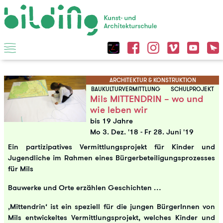
ARCHITEKTUR & KONSTRUKTION
BAUKULTURVERMITTLUNG
SCHULPROJEKT
Mils MITTENDRIN – wo und
wie leben wir
bis 19 Jahre
Mo 3. Dez. '18
-
Fr 28. Juni '19
Ein partizipatives Vermittlungsprojekt für Kinder und
Jugendliche im Rahmen eines Bürgerbeteiligungsprozesses
für Mils
Bauwerke und Orte erzählen Geschichten …
‚Mittendrin‘ ist ein speziell für die jungen BürgerInnen von
Mils entwickeltes Vermittlungsprojekt, welches Kinder und