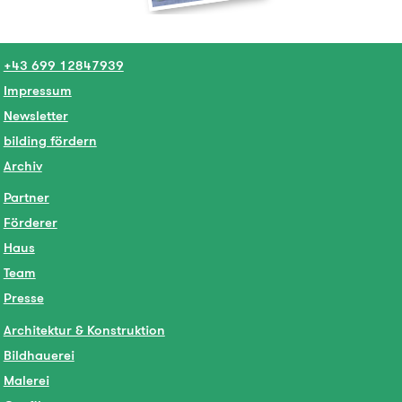
+43 699 12847939
Impressum
Newsletter
bilding fördern
Archiv
Partner
Förderer
Haus
Team
Presse
Architektur & Konstruktion
Bildhauerei
Malerei