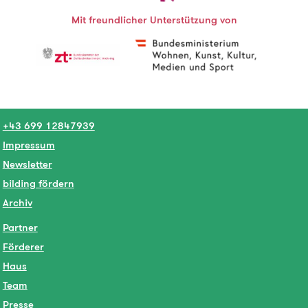
Mit freundlicher Unterstützung von
+43 699 12847939
Impressum
Newsletter
bilding fördern
Archiv
Partner
Förderer
Haus
Team
Presse