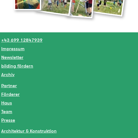
+43 699 12847939
Impressum
Newsletter
bilding fördern
Archiv
Partner
Förderer
Haus
Team
Presse
Architektur & Konstruktion