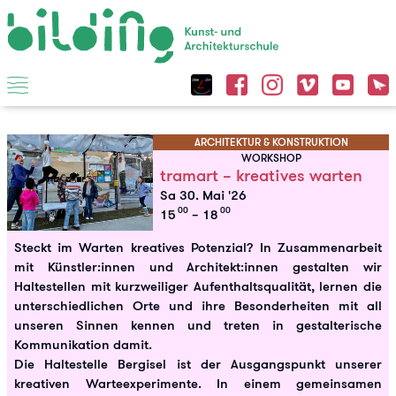
ARCHITEKTUR & KONSTRUKTION
WORKSHOP
tramart – kreatives warten
Sa 30. Mai '26
00
00
15
– 18
Steckt im Warten kreatives Potenzial? In Zusammenarbeit
mit Künstler:innen und Architekt:innen gestalten wir
Haltestellen mit kurzweiliger Aufenthaltsqualität, lernen die
unterschiedlichen Orte und ihre Besonderheiten mit all
unseren Sinnen kennen und treten in gestalterische
Kommunikation damit.
Die Haltestelle Bergisel ist der Ausgangspunkt unserer
kreativen Warteexperimente. In einem gemeinsamen